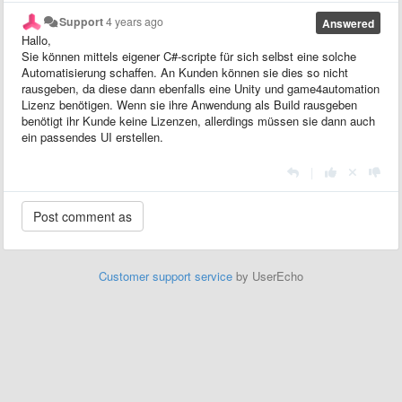
Support
4 years ago
Answered
Hallo,
Sie können mittels eigener C#-scripte für sich selbst eine solche
Automatisierung schaffen. An Kunden können sie dies so nicht
rausgeben, da diese dann ebenfalls eine Unity und game4automation
Lizenz benötigen. Wenn sie ihre Anwendung als Build rausgeben
benötigt ihr Kunde keine Lizenzen, allerdings müssen sie dann auch
ein passendes UI erstellen.
|
Customer support service
by UserEcho