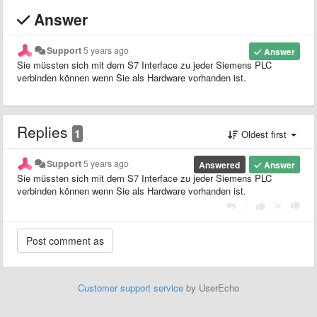
Answer
Support
5 years ago
Answer
Sie müssten sich mit dem S7 Interface zu jeder Siemens PLC
verbinden können wenn Sie als Hardware vorhanden ist.
Replies
1
Oldest first
Support
5 years ago
Answered
Answer
Sie müssten sich mit dem S7 Interface zu jeder Siemens PLC
verbinden können wenn Sie als Hardware vorhanden ist.
|
Customer support service
by UserEcho