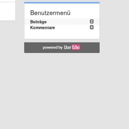
Benutzermenü
Beiträge
2
Kommentare
4