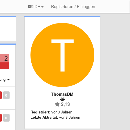
DE
Registrieren / Einloggen
2
rung
ThomasDM
0
2,13
Registriert:
vor 3 Jahren
Letzte Aktivität:
vor 3 Jahren
0