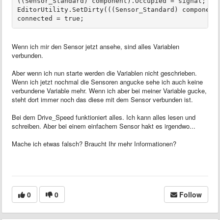
((Sensor_Standard) component).Occupied = signal; // 
EditorUtility.SetDirty(((Sensor_Standard) component
Wenn ich mir den Sensor jetzt ansehe, sind alles Variablen
verbunden.
Aber wenn ich nun starte werden die Variablen nicht geschrieben.
Wenn ich jetzt nochmal die Sensoren angucke sehe ich auch keine
verbundene Variable mehr. Wenn ich aber bei meiner Variable gucke,
steht dort immer noch das diese mit dem Sensor verbunden ist.
Bei dem Drive_Speed funktioniert alles. Ich kann alles lesen und
schreiben. Aber bei einem einfachem Sensor hakt es irgendwo...
Mache ich etwas falsch? Braucht Ihr mehr Informationen?
0
0
Follow