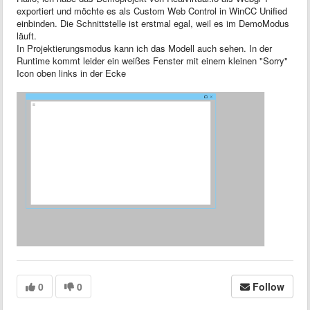
exportiert und möchte es als Custom Web Control in WinCC Unified
einbinden. Die Schnittstelle ist erstmal egal, weil es im DemoModus
läuft.
In Projektierungsmodus kann ich das Modell auch sehen. In der
Runtime kommt leider ein weißes Fenster mit einem kleinen "Sorry"
Icon oben links in der Ecke
0
0
Follow