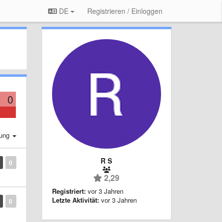
DE
Registrieren / Einloggen
0
rung
R S
0
2,29
Registriert:
vor 3 Jahren
Letzte Aktivität:
vor 3 Jahren
0