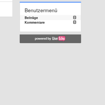
Benutzermenü
Beiträge
2
Kommentare
3