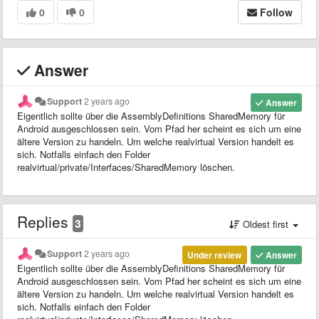
0
0
Follow
Answer
Support
2 years ago
Answer
Eigentlich sollte über die AssemblyDefinitions SharedMemory für
Android ausgeschlossen sein. Vom Pfad her scheint es sich um eine
ältere Version zu handeln. Um welche realvirtual Version handelt es
sich. Notfalls einfach den Folder
realvirtual/private/Interfaces/SharedMemory löschen.
Replies
3
Oldest first
Support
2 years ago
Under review
Answer
Eigentlich sollte über die AssemblyDefinitions SharedMemory für
Android ausgeschlossen sein. Vom Pfad her scheint es sich um eine
ältere Version zu handeln. Um welche realvirtual Version handelt es
sich. Notfalls einfach den Folder